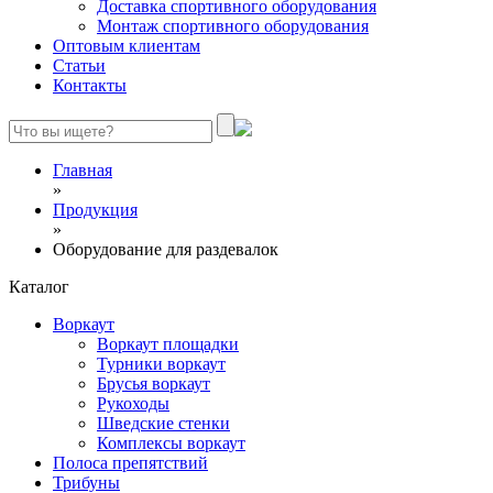
Доставка спортивного оборудования
Монтаж спортивного оборудования
Оптовым клиентам
Статьи
Контакты
Главная
»
Продукция
»
Оборудование для раздевалок
Каталог
Воркаут
Воркаут площадки
Турники воркаут
Брусья воркаут
Рукоходы
Шведские стенки
Комплексы воркаут
Полоса препятствий
Трибуны