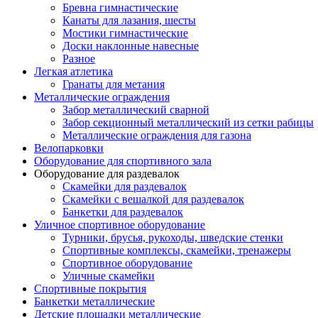
Бревна гимнастические
Канаты для лазания, шесты
Мостики гимнастические
Доски наклонные навесные
Разное
Легкая атлетика
Гранаты для метания
Металлические ограждения
Забор металлический сварной
Забор секционный металлический из сетки рабицы
Металлические ограждения для газона
Велопарковки
Оборудование для спортивного зала
Оборудование для раздевалок
Скамейки для раздевалок
Скамейки с вешалкой для раздевалок
Банкетки для раздевалок
Уличное спортивное оборудование
Турники, брусья, рукоходы, шведские стенки
Спортивные комплексы, скамейки, тренажеры
Спортивное оборудование
Уличные скамейки
Спортивные покрытия
Банкетки металлические
Детские площадки металлические