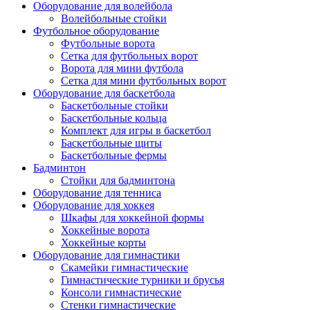
Оборудование для волейбола
Волейбольные стойки
Футбольное оборудование
Футбольные ворота
Сетка для футбольных ворот
Ворота для мини футбола
Сетка для мини футбольных ворот
Оборудование для баскетбола
Баскетбольные стойки
Баскетбольные кольца
Комплект для игры в баскетбол
Баскетбольные щиты
Баскетбольные фермы
Бадминтон
Стойки для бадминтона
Оборудование для тенниса
Оборудование для хоккея
Шкафы для хоккейной формы
Хоккейные ворота
Хоккейные корты
Оборудование для гимнастики
Скамейки гимнастические
Гимнастические турники и брусья
Консоли гимнастические
Стенки гимнастические