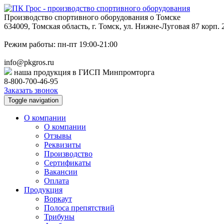
Производство спортивного оборудования о Томске
634009, Томская область, г. Томск, ул. Нижне-Луговая 87 корп. 
Режим работы: пн-пт 19:00-21:00
info@pkgros.ru
наша продукция в ГИСП Минпромторга
8-800-700-46-95
Заказать звонок
Toggle navigation
О компании
О компании
Отзывы
Реквизиты
Производство
Сертификаты
Вакансии
Оплата
Продукция
Воркаут
Полоса препятствий
Трибуны