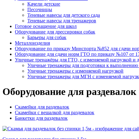
Качели детские
Песочницы
Теневые навесы для детского сада
Теневые навесы для тренажеров
Готовое оснащение для школ
Оборудование для дрессировки собак
Барьеры для собак
Металлоизделия
Оборудование по приказу Минспорта №852 для сдачи но
Оборудование для сдачи норм ГТО по приказу №107 от 17.
Уличные тренажёры для ГТО, с изменяемой нагрузкой и 
Уличные тренажеры для подготовки к выполнению н
Уличные тренажеры с изменяемой нагрузкой
Уличные тренажеры для МГН с изменяемой нагруз
Оборудование для раздевалок
Скамейки для раздевалок
Скамейки с вешалкой для раздевалок
Банкетки для раздевалок